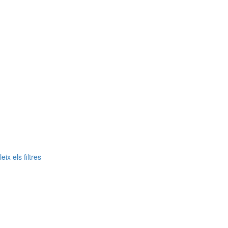
ix els filtres