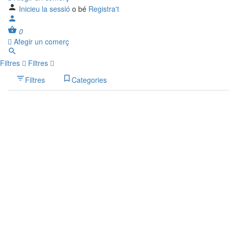
Inicieu la sessió
o bé
Registra't
0
Afegir un comerç
Filtres
Filtres
Filtres
Categories
Cerca
Enrere